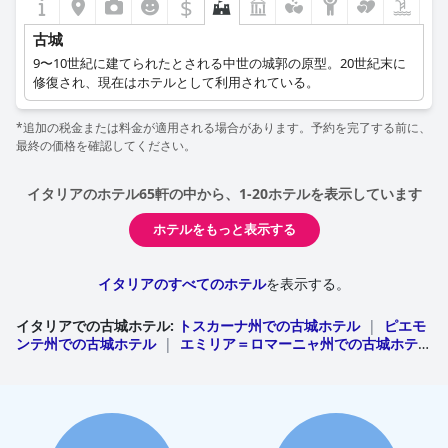
$
古城
9〜10世紀に建てられたとされる中世の城郭の原型。20世紀末に
修復され、現在はホテルとして利用されている。
*追加の税金または料金が適用される場合があります。予約を完了する前に、
最終の価格を確認してください。
イタリアのホテル65軒の中から、1-20ホテルを表示しています
ホテルをもっと表示する
イタリアのすべてのホテル
を表示する。
イタリアでの古城ホテル
:
トスカーナ州での古城ホテル
|
ピエモ
ンテ州での古城ホテル
|
エミリア＝ロマーニャ州での古城ホテ
ル
|
Trentino Alto Adigeでの古城ホテル
|
プッリャ州での古
城ホテル
|
シチリア州での古城ホテル
|
ロンバルディア州での
古城ホテル
|
マルケ州での古城ホテル
|
ウンブリア州での古城
ホテル
|
Friuli Venezia Giuliaでの古城ホテル
|
リグーリア州
での古城ホテル
|
ヴェネト州での古城ホテル
|
アブルッツォ州