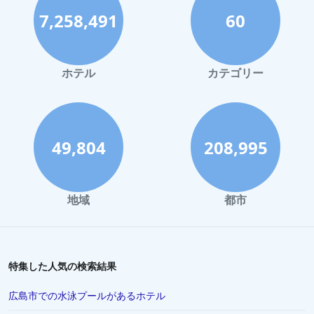
での古城ホテル
|
カンパニア州での古城ホテル
|
ラツィオ州で
の古城ホテル
7,258,491
60
ホテル
カテゴリー
49,804
208,995
地域
都市
特集した人気の検索結果
広島市での水泳プールがあるホテル