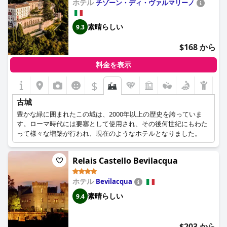
ホテル
チゾーン・ディ・ヴァルマリーノ
素晴らしい
9.3
$168 から
料金を表示
$
古城
豊かな緑に囲まれたこの城は、2000年以上の歴史を誇っていま
す。ローマ時代には要塞として使用され、その後何世紀にもわた
って様々な増築が行われ、現在のようなホテルとなりました。
Relais Castello Bevilacqua
ホテル
Bevilacqua
素晴らしい
9.4
$203 から