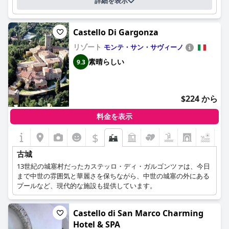
詳細を表示
Castello Di Gargonza
リゾート
モンテ・サン・サヴィーノ
素晴らしい
9.3
$224 から
料金を表示
$
+5
古城
13世紀の城塞村だったカステッロ・ディ・ガルゴンツァは、今日
まで中世の雰囲気と華麗さを保ちながら、中世の城塞の外にある
プールなど、現代的な施設も提供しています。
Castello di San Marco Charming
Hotel & SPA