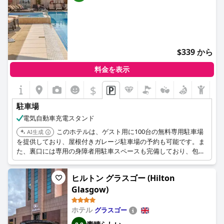
$339 から
料金を表示
$
駐車場
電気自動車充電スタンド
このホテルは、ゲスト用に100台の無料専用駐車場
AI生成
を提供しており、屋根付きガレージ駐車場の予約も可能です。ま
た、裏口には専用の身障者用駐車スペースも完備しており、包括
的で便利な駐車施設を確保しています。
ヒルトン グラスゴー (Hilton
Glasgow)
ホテル
グラスゴー