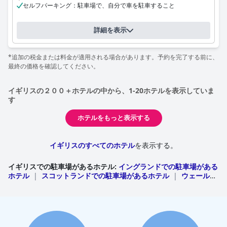
セルフパーキング：駐車場で、自分で車を駐車すること
詳細を表示
*追加の税金または料金が適用される場合があります。予約を完了する前に、
最終の価格を確認してください。
イギリスの２００＋ホテルの中から、1-20ホテルを表示していま
す
ホテルをもっと表示する
イギリスのすべてのホテル
を表示する。
イギリスでの駐車場があるホテル
:
イングランドでの駐車場がある
ホテル
|
スコットランドでの駐車場があるホテル
|
ウェールズ
での駐車場があるホテル
|
北アイルランドでの駐車場があるホテ
ル