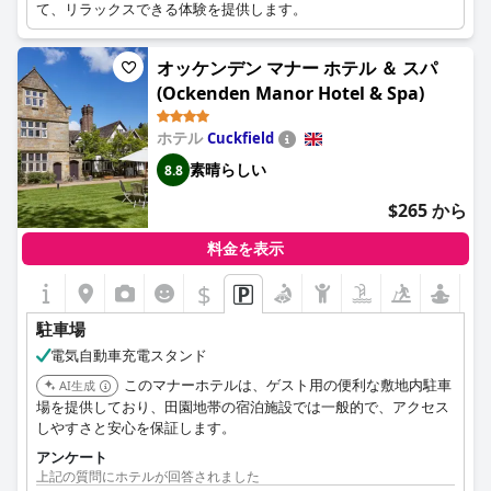
て、リラックスできる体験を提供します。
オッケンデン マナー ホテル ＆ スパ
(Ockenden Manor Hotel & Spa)
ホテル
Cuckfield
素晴らしい
8.8
$265 から
料金を表示
$
駐車場
電気自動車充電スタンド
このマナーホテルは、ゲスト用の便利な敷地内駐車
AI生成
場を提供しており、田園地帯の宿泊施設では一般的で、アクセス
しやすさと安心を保証します。
アンケート
上記の質問にホテルが回答されました