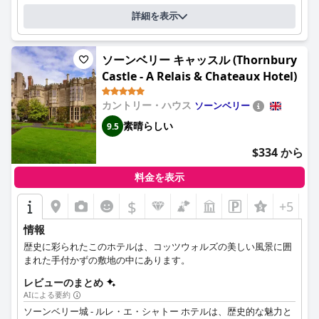
詳細を表示
ソーンベリー キャッスル (Thornbury
Castle - A Relais & Chateaux Hotel)
カントリー・ハウス
ソーンベリー
素晴らしい
9.5
$334 から
料金を表示
$
+5
情報
歴史に彩られたこのホテルは、コッツウォルズの美しい風景に囲
まれた手付かずの敷地の中にあります。
レビューのまとめ
AIによる要約
ソーンベリー城 - ルレ・エ・シャトー ホテルは、歴史的な魅力と