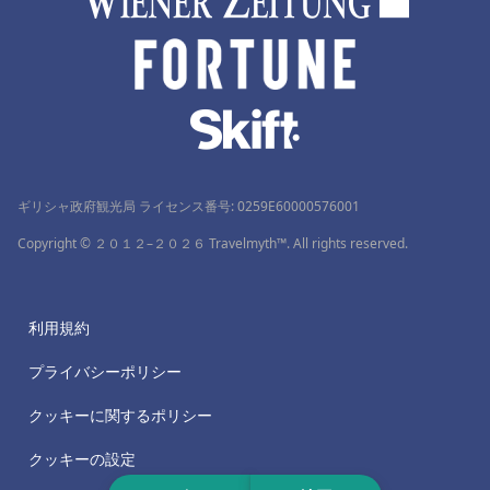
ギリシャ政府観光局 ライセンス番号: 0259Ε60000576001
Copyright © ２０１２–２０２６ Travelmyth™. All rights reserved.
利用規約
プライバシーポリシー
クッキーに関するポリシー
クッキーの設定