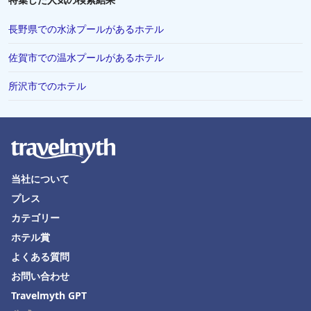
横須賀市でのホテル
長野県での水泳プールがあるホテル
八戸市でのホテル
佐賀市での温水プールがあるホテル
会津若松市でのホテル
所沢市でのホテル
柏市でのホテル
所沢市でのホテル
船橋市でのホテル
定山渓でのホテル
当社について
久米島町でのホテル
プレス
Nakanishiでのホテル
カテゴリー
立山町でのホテル
ホテル賞
気仙沼市でのホテル
よくある質問
お問い合わせ
指宿市でのホテル
Travelmyth GPT
美瑛町でのホテル