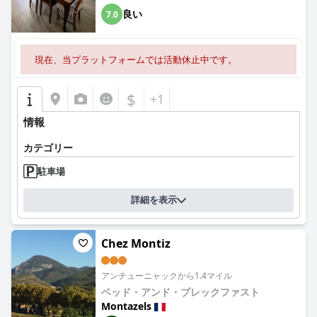
良い
7.0
現在、当プラットフォームでは活動休止中です。
$
+1
情報
カテゴリー
駐車場
詳細を表示
Chez Montiz
アンチューニャックから1.4マイル
ベッド・アンド・ブレックファスト
Montazels