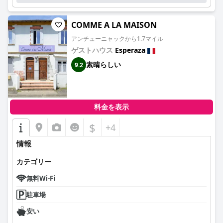
COMME A LA MAISON
アンチューニャックから1.7マイル
ゲストハウス
Esperaza
素晴らしい
9.2
料金を表示
$
+4
情報
カテゴリー
無料Wi-Fi
駐車場
安い