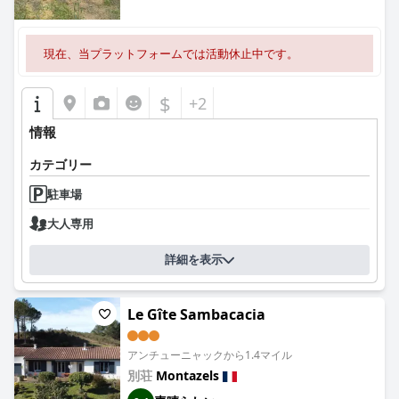
現在、当プラットフォームでは活動休止中です。
$
+2
情報
カテゴリー
駐車場
大人専用
詳細を表示
Le Gîte Sambacacia
アンチューニャックから1.4マイル
別荘
Montazels