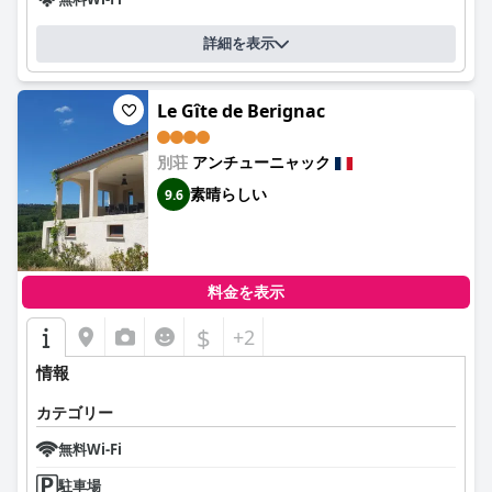
詳細を表示
Le Gîte de Berignac
別荘
アンチューニャック
素晴らしい
9.6
料金を表示
$
+2
情報
カテゴリー
無料Wi-Fi
駐車場