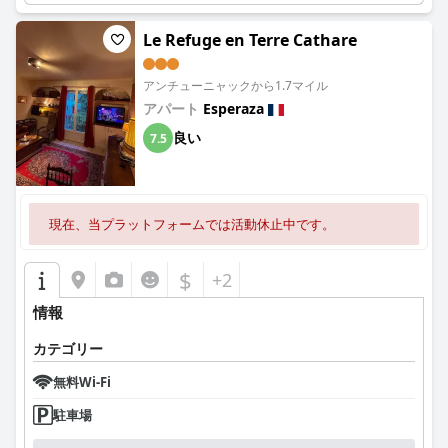
Le Refuge en Terre Cathare
アンチューニャックから1.7マイル
アパート
Esperaza
良い
7.5
現在、当プラットフォームでは活動休止中です。
$
+2
情報
カテゴリー
無料Wi-Fi
駐車場