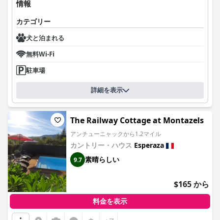
情報
カテゴリー
犬と泊まれる
無料Wi-Fi
駐車場
詳細を表示
The Railway Cottage at Montazels
アンチューニャックから1.2マイル
カントリー・ハウス
Esperaza
素晴らしい
9.7
$165 から
料金を表示