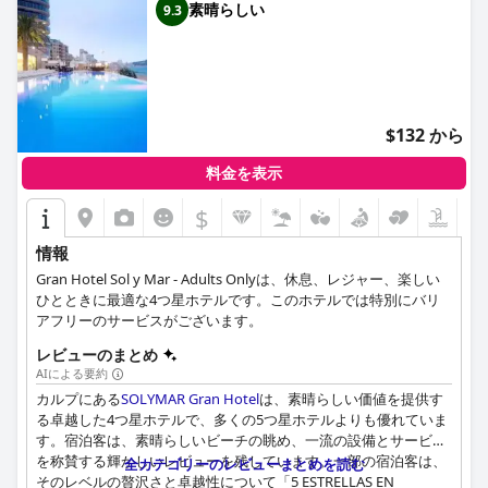
素晴らしい
9.3
$132 から
料金を表示
$
情報
Gran Hotel Sol y Mar - Adults Onlyは、休息、レジャー、楽しい
ひとときに最適な4つ星ホテルです。このホテルでは特別にバリ
アフリーのサービスがございます。
レビューのまとめ
AIによる要約
カルプにある
SOLYMAR Gran Hotel
は、素晴らしい価値を提供す
る卓越した4つ星ホテルで、多くの5つ星ホテルよりも優れていま
す。宿泊客は、素晴らしいビーチの眺め、一流の設備とサービス
を称賛する輝かしいレビューを残しています。一部の宿泊客は、
全カテゴリーのレビューまとめを読む
そのレベルの贅沢さと卓越性について「5 ESTRELLAS EN