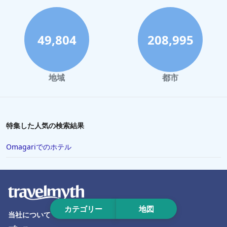
静岡市でのホテル
川崎市でのホテル
49,804
208,995
与論でのホテル
倉敷市でのホテル
地域
都市
盛岡市でのホテル
藤沢市でのホテル
蒲郡市でのホテル
特集した人気の検索結果
直島町でのホテル
Omagariでのホテル
鴨川市でのホテル
三島市でのホテル
岐阜市でのホテル
米子市でのホテル
カテゴリー
地図
当社について
網走市でのホテル